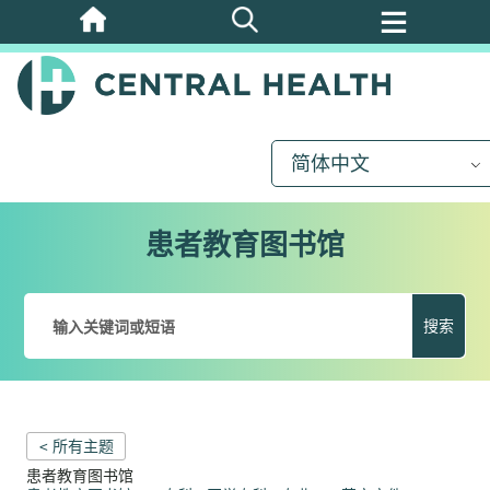
跳
至
主
要
内
简体中文
容
患者教育图书馆
搜索
< 所有主题
患者教育图书馆