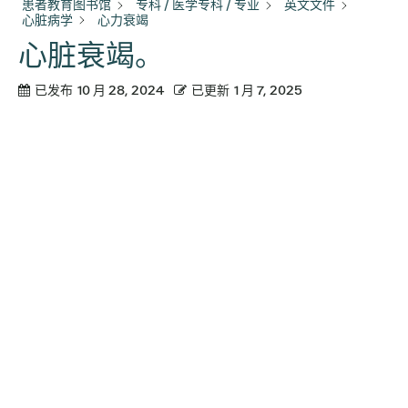
患者教育图书馆
专科 / 医学专科 / 专业
英文文件
心脏病学
心力衰竭
心脏衰竭。
已发布
10 月 28, 2024
已更新
1 月 7, 2025