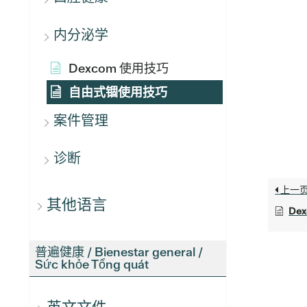
内分泌学
Dexcom 使用技巧
自由式锢使用技巧
案件管理
诊断
上一
其他语言
De
普遍健康 / Bienestar general /
Sức khỏe Tổng quát