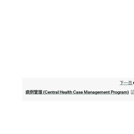
下一页
病例管理 (Central Health Case Management Program)