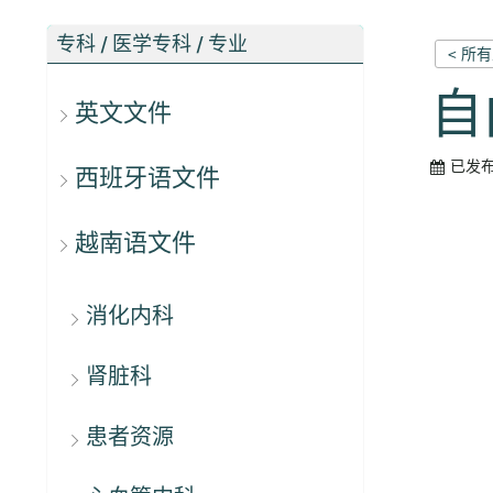
专科 / 医学专科 / 专业
< 所
自
英文文件
已发
西班牙语文件
越南语文件
消化内科
肾脏科
患者资源