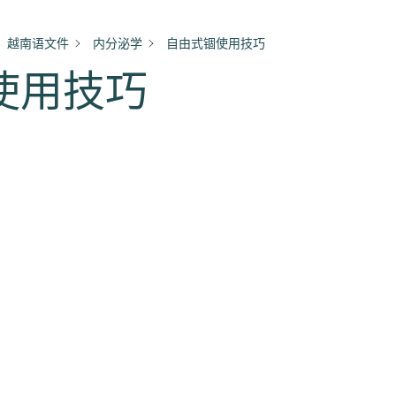
越南语文件
内分泌学
自由式锢使用技巧
使用技巧