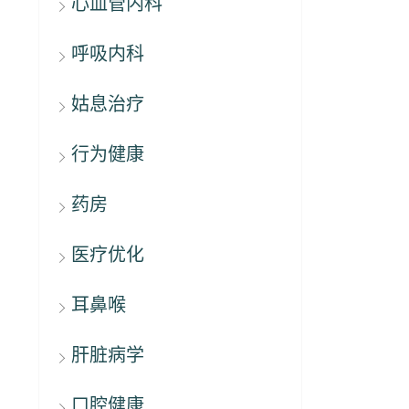
心血管内科
呼吸内科
姑息治疗
行为健康
药房
医疗优化
耳鼻喉
肝脏病学
口腔健康