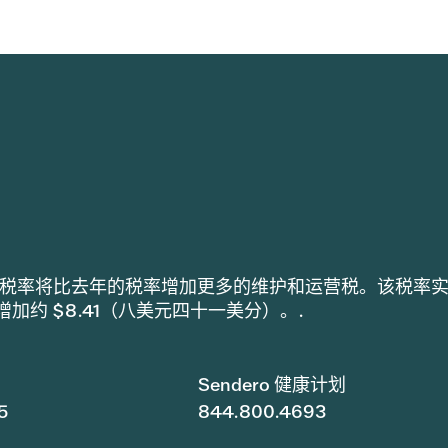
h 采用的税率将比去年的税率增加更多的维护和运营税。该税率
税增加约 $8.41（八美元四十一美分）。.
Sendero 健康计划
5
844.800.4693