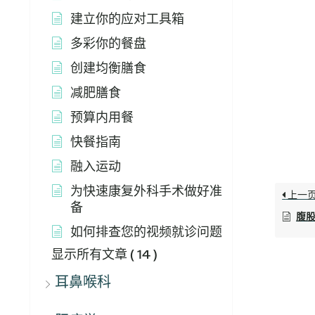
建立你的应对工具箱
多彩你的餐盘
创建均衡膳食
减肥膳食
预算内用餐
快餐指南
融入运动
为快速康复外科手术做好准
上一
备
腹
如何排查您的视频就诊问题
显示所有文章
( 14 )
耳鼻喉科