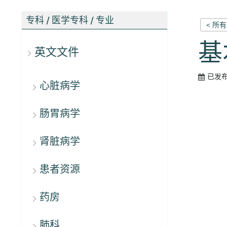
专科 / 医学专科 / 专业
< 所
基
英文文件
已发
心脏病学
肠胃病学
肾脏病学
患者资源
药房
肺科