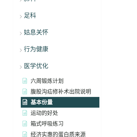
足科
姑息关怀
行为健康
医学优化
六周锻炼计划
腹股沟疝修补术出院说明
基本份量
运动的好处
箱式呼吸练习
经济实惠的蛋白质来源