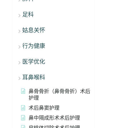
足科
姑息关怀
行为健康
医学优化
耳鼻喉科
鼻骨骨折（鼻骨骨折）术后
护理
术后鼻窦护理
鼻中隔成形术术后护理
扁桃体切除术术后护理