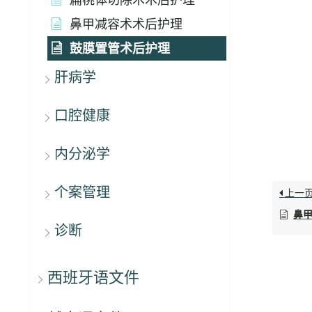
鼻甲减容术术后护理
鼓膜置管术后护理
肝病学
口腔健康
内分泌学
个案管理
上一
鼻
诊断
西班牙语文件