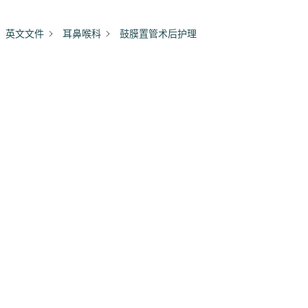
英文文件
耳鼻喉科
鼓膜置管术后护理