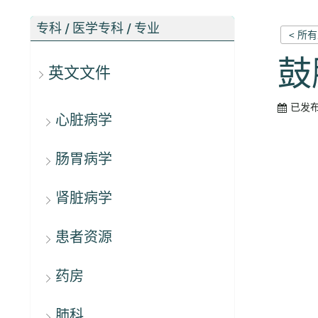
专科 / 医学专科 / 专业
< 所
鼓
英文文件
已发
心脏病学
肠胃病学
肾脏病学
患者资源
药房
肺科