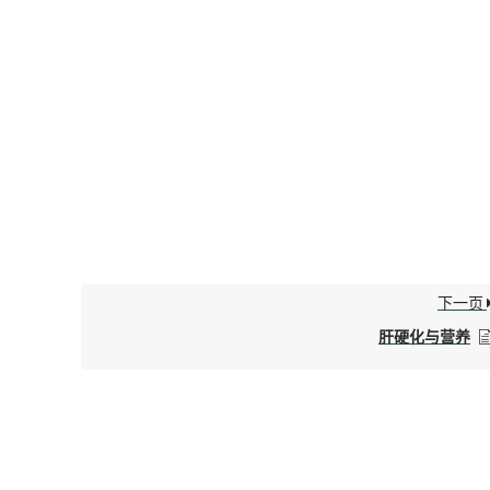
下一页
肝硬化与营养