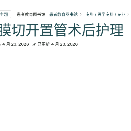
患者教育图书馆
患者教育图书馆
专科 / 医学专科 / 专业
有主题
膜切开置管术后护理
布
4 月 23, 2026
已更新
4 月 23, 2026