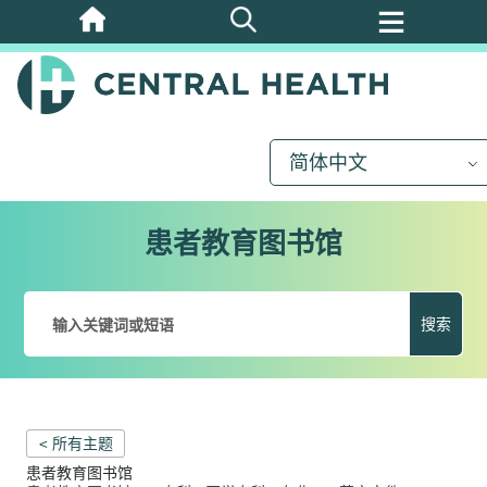
跳
至
主
要
内
简体中文
容
患者教育图书馆
搜索
< 所有主题
患者教育图书馆