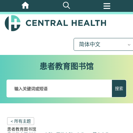
跳
至
主
要
内
简体中文
容
患者教育图书馆
搜索
< 所有主题
患者教育图书馆