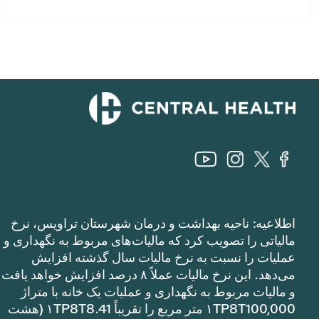
اطلاعیه: ناحیه بهداشت و درمان شهرستان تراویس، نرخ
مالیاتی را تصویب کرد که مالیات‌های مربوط به نگهداری و
عملیات را نسبت به نرخ مالیات سال گذشته افزایش
می‌دهد. این نرخ مالیات عملاً ۸ درصد افزایش خواهد یافت
و مالیات مربوط به نگهداری و عملیات یک خانه با متراژ
۱TP8T100,000 متر مربع را تقریباً ۱TP8T8.41 (هشت