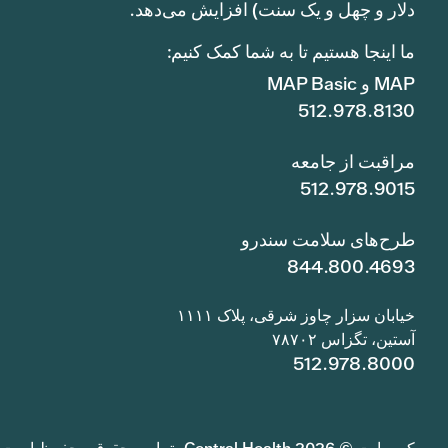
دلار و چهل و یک سنت) افزایش می‌دهد.
ما اینجا هستیم تا به شما کمک کنیم:
MAP و MAP Basic
512.978.8130
مراقبت از جامعه
512.978.9015
طرح‌های سلامت سندرو
844.800.4693
خیابان سزار چاوز شرقی، پلاک ۱۱۱۱
آستین، تگزاس ۷۸۷۰۲
512.978.8000