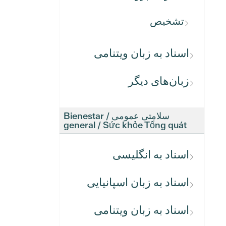
تشخیص
اسناد به زبان ویتنامی
زبان‌های دیگر
سلامتی عمومی / Bienestar
general / Sức khỏe Tổng quát
اسناد به انگلیسی
اسناد به زبان اسپانیایی
اسناد به زبان ویتنامی