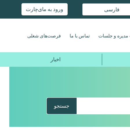
ورود به مای‌چارت
فارسی
مدیره و جلسات
تماس با ما
فرصت‌های شغلی
اخبار
جستجو