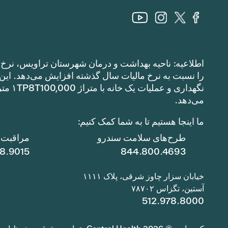
اطلاعیه: ناحیه بهداشت و درمان شهرستان تراویس، نرخ م
می‌دهد.
ما اینجا هستیم تا به شما کمک کنیم:
طرح‌های سلامت سندرو
مراقبت ا
78.9015
844.800.4693
خیابان سزار چاوز شرقی، پلاک ۱۱۱۱
آستین، تگزاس ۷۸۷۰۲
512.978.8000