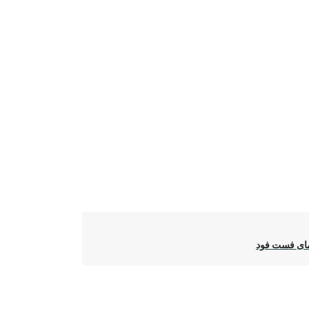
مای فست فود