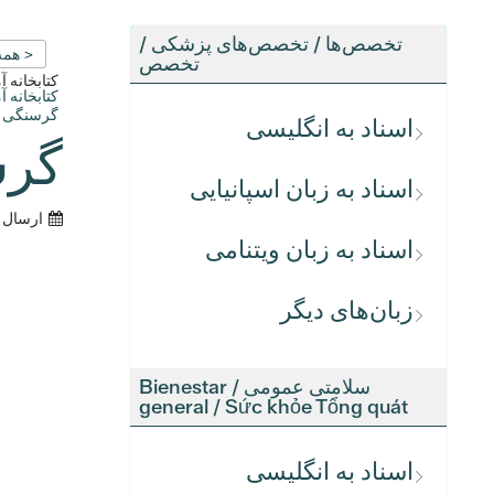
تخصص‌ها / تخصص‌های پزشکی /
< همه
تخصص
کتابخانه 
کتابخانه 
گرسنگی ف
اسناد به انگلیسی
گرس
اسناد به زبان اسپانیایی
ارسال 
اسناد به زبان ویتنامی
زبان‌های دیگر
سلامتی عمومی / Bienestar
general / Sức khỏe Tổng quát
اسناد به انگلیسی