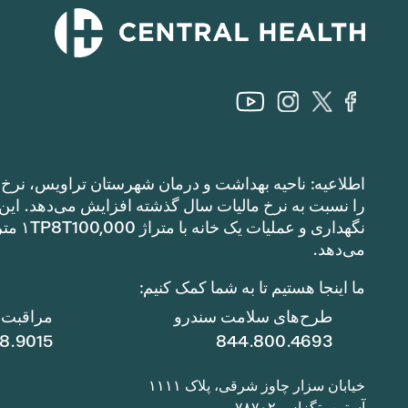
اطلاعیه: ناحیه بهداشت و درمان شهرستان تراویس، نرخ م
می‌دهد.
ما اینجا هستیم تا به شما کمک کنیم:
طرح‌های سلامت سندرو
مراقبت ا
78.9015
844.800.4693
خیابان سزار چاوز شرقی، پلاک ۱۱۱۱
آستین، تگزاس ۷۸۷۰۲