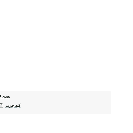
بعدی
کبد چرب