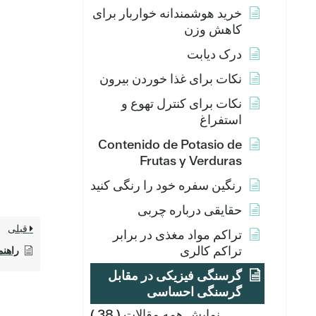
خرید هوشمندانه خواربار برای
کاهش وزن
درک دیابت
نکات برای غذا خوردن بیرون
نکات برای کنترل تهوع و
استفراغ
Contenido de Potasio de
Frutas y Verduras
رنگین سفره خود را رنگی کنید
حقایقی درباره چربی
قبلی
تراکم مواد مغذی در برابر
تراکم کالری
راهن
گرسنگی فیزیکی در مقابل
گرسنگی احساسی
نمایش همه مقالات
( 38 )