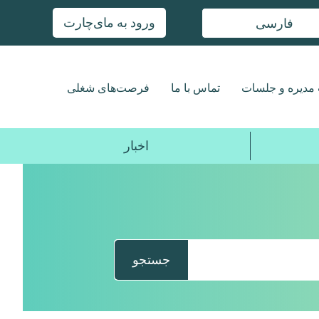
ورود به مای‌چارت
فارسی
مدیره و جلسات
تماس با ما
فرصت‌های شغلی
اخبار
جستجو