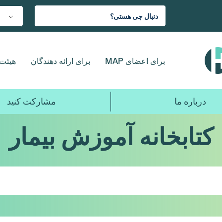
برای اعضای MAP
برای ارائه دهندگان
هیئت 
درباره ما
مشارکت کنید
کتابخانه آموزش بیمار