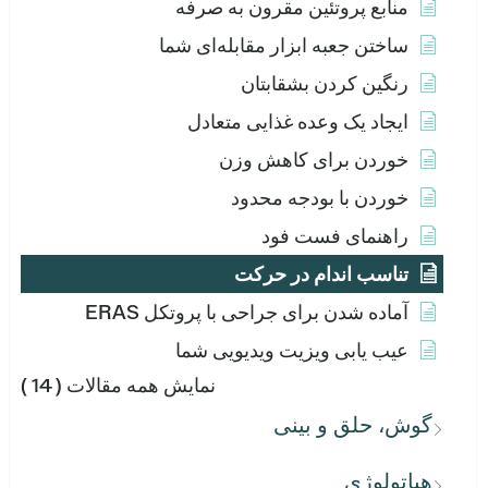
منابع پروتئین مقرون به صرفه
ساختن جعبه ابزار مقابله‌ای شما
رنگین کردن بشقابتان
ایجاد یک وعده غذایی متعادل
خوردن برای کاهش وزن
خوردن با بودجه محدود
راهنمای فست فود
تناسب اندام در حرکت
آماده شدن برای جراحی با پروتکل ERAS
عیب یابی ویزیت ویدیویی شما
نمایش همه مقالات
( 14 )
گوش، حلق و بینی
هپاتولوژی