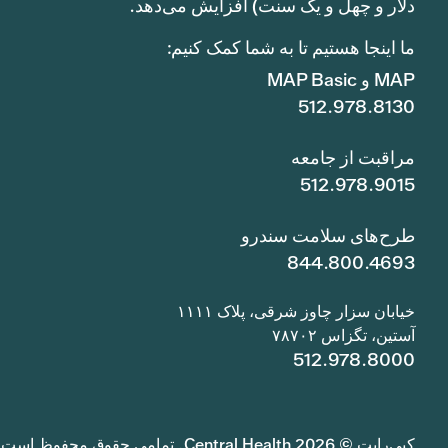
دلار و چهل و یک سنت) افزایش می‌دهد.
ما اینجا هستیم تا به شما کمک کنیم:
MAP و MAP Basic
512.978.8130
مراقبت از جامعه
512.978.9015
طرح‌های سلامت سندرو
844.800.4693
خیابان سزار چاوز شرقی، پلاک ۱۱۱۱
آستین، تگزاس ۷۸۷۰۲
512.978.8000
کپی‌رایت © 2026 Central Health. تمامی حقوق محفوظ است.