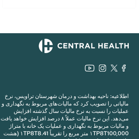
اطلاعیه: ناحیه بهداشت و درمان شهرستان تراویس، نرخ
مالیاتی را تصویب کرد که مالیات‌های مربوط به نگهداری و
عملیات را نسبت به نرخ مالیات سال گذشته افزایش
می‌دهد. این نرخ مالیات عملاً ۸ درصد افزایش خواهد یافت
و مالیات مربوط به نگهداری و عملیات یک خانه با متراژ
۱TP8T100,000 متر مربع را تقریباً ۱TP8T8.41 (هشت