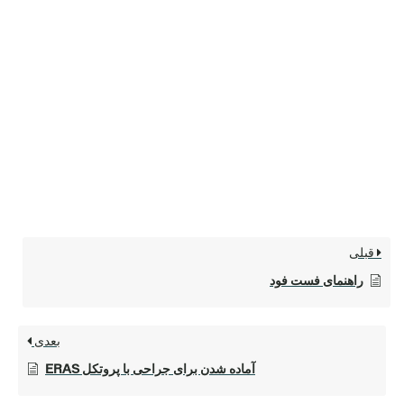
قبلی
راهنمای فست فود
بعدی
آماده شدن برای جراحی با پروتکل ERAS