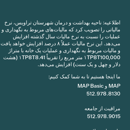
اطلاعیه: ناحیه بهداشت و درمان شهرستان تراویس، نرخ
مالیاتی را تصویب کرد که مالیات‌های مربوط به نگهداری و
عملیات را نسبت به نرخ مالیات سال گذشته افزایش
می‌دهد. این نرخ مالیات عملاً ۸ درصد افزایش خواهد یافت
و مالیات مربوط به نگهداری و عملیات یک خانه با متراژ
۱TP8T100,000 متر مربع را تقریباً ۱TP8T8.41 (هشت
دلار و چهل و یک سنت) افزایش می‌دهد.
ما اینجا هستیم تا به شما کمک کنیم:
MAP و MAP Basic
512.978.8130
مراقبت از جامعه
512.978.9015