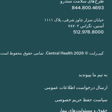
طرح‌های سلامت سندرو
844.800.4693
خیابان سزار چاوز شرقی، پلاک ۱۱۱۱
آستین، تگزاس ۷۸۷۰۲
512.978.8000
کپی‌رایت © 2026 Central Health. تمامی حقوق محفوظ است.
به تیم ما بپیوندید
ارسال درخواست اطلاعات عمومی
سیاست حفظ حریم خصوصی
حقوق و مسئولیت‌های بیمار