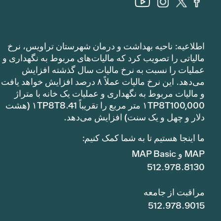
اطلاعیه: ناحیه بهداشت و درمان شهرستان تراویس، نرخ
مالیاتی را تصویب کرد که مالیات‌های مربوط به نگهداری و
عملیات را نسبت به نرخ مالیات سال گذشته افزایش
می‌دهد. این نرخ مالیات عملاً ۸ درصد افزایش خواهد یافت
و مالیات مربوط به نگهداری و عملیات یک خانه با متراژ
۱TP8T100,000 متر مربع را تقریباً ۱TP8T8.41 (هشت
دلار و چهل و یک سنت) افزایش می‌دهد.
ما اینجا هستیم تا به شما کمک کنیم:
MAP و MAP Basic
512.978.8130
مراقبت از جامعه
512.978.9015