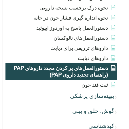
نحوه درک برچسب نسخه دارویی
نحوه اندازه گیری فشار خون در خانه
دستورالعمل پاسخ به اوردوز اپیوئید
دستورالعمل‌های نالوکسان
داروهای تزریقی برای دیابت
داروهای دیابت
دستورالعمل‌های پر کردن مجدد داروهای PAP
(راهنمای تجدید داروی PAP)
ثبت قند خون
بهینه‌سازی پزشکی
گوش، حلق و بینی
کبدشناسی