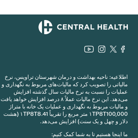
اطلاعیه: ناحیه بهداشت و درمان شهرستان تراویس، نرخ
مالیاتی را تصویب کرد که مالیات‌های مربوط به نگهداری و
عملیات را نسبت به نرخ مالیات سال گذشته افزایش
می‌دهد. این نرخ مالیات عملاً ۸ درصد افزایش خواهد یافت
و مالیات مربوط به نگهداری و عملیات یک خانه با متراژ
۱TP8T100,000 متر مربع را تقریباً ۱TP8T8.41 (هشت
دلار و چهل و یک سنت) افزایش می‌دهد.
ما اینجا هستیم تا به شما کمک کنیم: