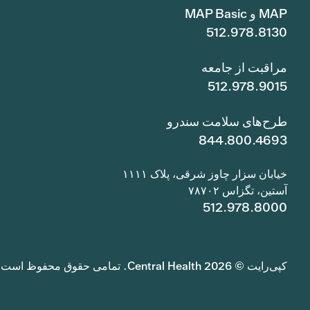
MAP و MAP Basic
512.978.8130
مراقبت از جامعه
512.978.9015
طرح‌های سلامت سندرو
844.800.4693
خیابان سزار چاوز شرقی، پلاک ۱۱۱۱
آستین، تگزاس ۷۸۷۰۲
512.978.8000
کپی‌رایت © 2026 Central Health. تمامی حقوق محفوظ است.