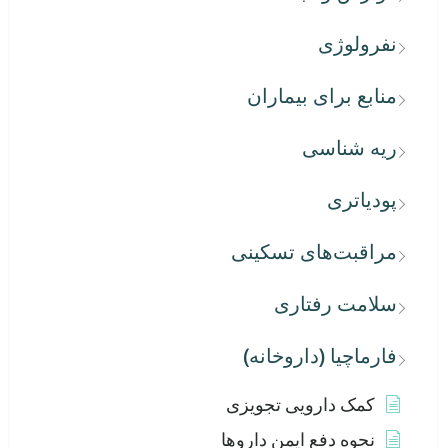
نفرولوژی
منابع برای بیماران
ریه شناسی
پودیاتری
مراقبت‌های تسکینی
سلامت رفتاری
فارماچیا (داروخانه)
کمک دارویی تجویزی
نحوه دفع ایمن داروها