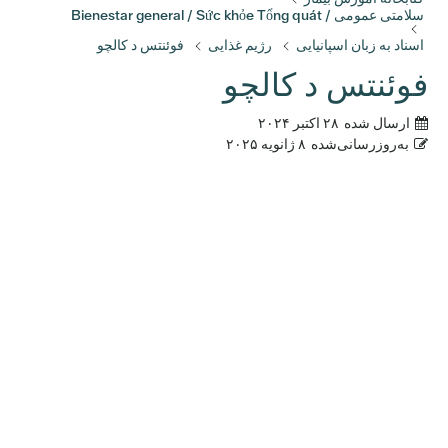
سلامتی عمومی / Bienestar general / Sức khỏe Tổng quát
اسناد به زبان اسپانیایی
رژیم غذایی
فوئنتس د کالچو
فوئنتس د کالچو
ارسال شده
۲۸ اکتبر ۲۰۲۴
به‌روزرسانی‌شده
۸ ژانویه ۲۰۲۵