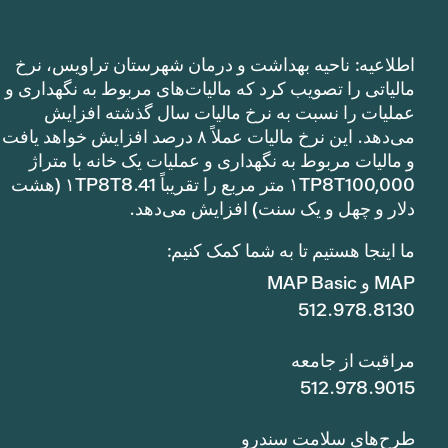
اطلاعیه: ناحیه بهداشت و درمان شهرستان تراویس، نرخ
مالیاتی را تصویب کرد که مالیات‌های مربوط به نگهداری و
عملیات را نسبت به نرخ مالیات سال گذشته افزایش
می‌دهد. این نرخ مالیات عملاً ۸ درصد افزایش خواهد یافت
و مالیات مربوط به نگهداری و عملیات یک خانه با متراژ
۱TP8T100,000 متر مربع را تقریباً ۱TP8T8.41 (هشت
دلار و چهل و یک سنت) افزایش می‌دهد.
ما اینجا هستیم تا به شما کمک کنیم:
MAP و MAP Basic
512.978.8130
مراقبت از جامعه
512.978.9015
طرح‌های سلامت سندرو