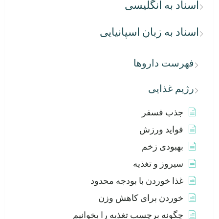
اسناد به انگلیسی
اسناد به زبان اسپانیایی
فهرست داروها
رژیم غذایی
جذب فسفر
فواید ورزش
بهبودی زخم
سیروز و تغذیه
غذا خوردن با بودجه محدود
خوردن برای کاهش وزن
چگونه برچسب تغذیه را بخوانیم