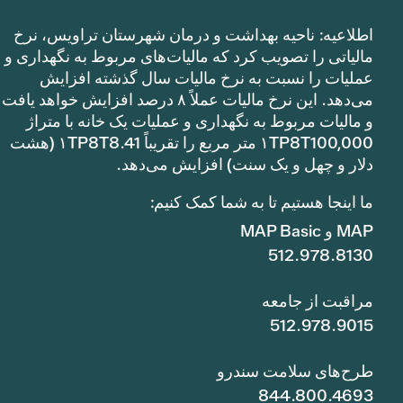
اطلاعیه: ناحیه بهداشت و درمان شهرستان تراویس، نرخ
مالیاتی را تصویب کرد که مالیات‌های مربوط به نگهداری و
عملیات را نسبت به نرخ مالیات سال گذشته افزایش
می‌دهد. این نرخ مالیات عملاً ۸ درصد افزایش خواهد یافت
و مالیات مربوط به نگهداری و عملیات یک خانه با متراژ
۱TP8T100,000 متر مربع را تقریباً ۱TP8T8.41 (هشت
دلار و چهل و یک سنت) افزایش می‌دهد.
ما اینجا هستیم تا به شما کمک کنیم:
MAP و MAP Basic
512.978.8130
مراقبت از جامعه
512.978.9015
طرح‌های سلامت سندرو
844.800.4693