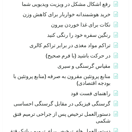
رفع اشکال مشکل در ویزیت ویدیویی شما
خرید هوشمندانه خواربار برای کاهش وزن
نکات برای غذا خوردن بیرون
رنگین سفره خود را رنگی کنید
تراکم مواد مغذی در برابر تراکم کالری
در حرکت باشید (با فرم صحیح)
مقیاس گرسنگی و سیری
منابع پروتئین مقرون به صرفه (منابع پروتئین با
بودجه اقتصادی)
راهنمای فست فود
گرسنگی فیزیکی در مقابل گرسنگی احساسی
دستورالعمل ترخیص پس از جراحی ترمیم فتق
شکمی
دستورالعمل های ترخیص برای ترمیم رباتیک فتق