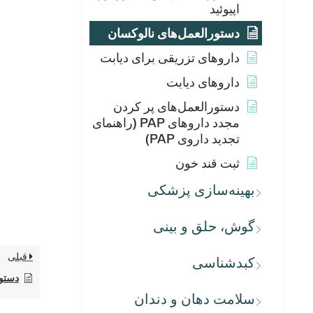
اپیوئید
دستورالعمل‌های نالوکسان
داروهای تزریقی برای دیابت
داروهای دیابت
دستورالعمل‌های پر کردن
مجدد داروهای PAP (راهنمای
تجدید داروی PAP)
ثبت قند خون
بهینه‌سازی پزشکی
گوش، حلق و بینی
قبلی
کبدشناسی
دستور
سلامت دهان و دندان