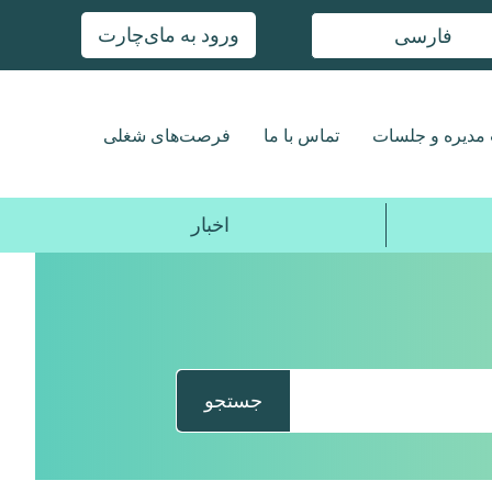
ورود به مای‌چارت
فارسی
مدیره و جلسات
تماس با ما
فرصت‌های شغلی
اخبار
جستجو