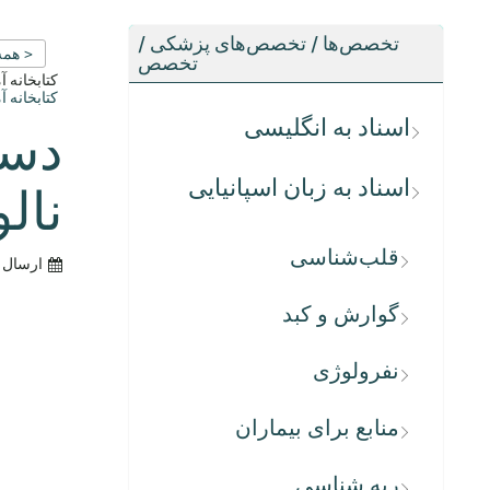
تخصص‌ها / تخصص‌های پزشکی /
< همه
تخصص
کتابخانه 
کتابخانه 
اسناد به انگلیسی
دست
اسناد به زبان اسپانیایی
نال
قلب‌شناسی
ارسال 
گوارش و کبد
نفرولوژی
منابع برای بیماران
ریه شناسی