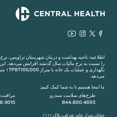
اطلاعیه: ناحیه بهداشت و درمان شهرستان تراویس، نرخ م
می‌دهد.
ما اینجا هستیم تا به شما کمک کنیم:
طرح‌های سلامت سندرو
مراقبت ا
78.9015
844.800.4693
خیابان سزار چاوز شرقی، پلاک ۱۱۱۱