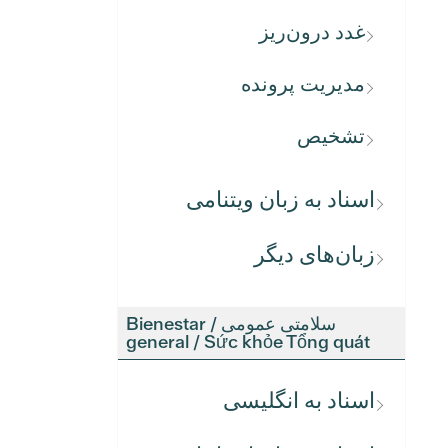
غدد درون‌ریز
مدیریت پرونده
تشخیص
اسناد به زبان ویتنامی
زبان‌های دیگر
سلامتی عمومی / Bienestar
general / Sức khỏe Tổng quát
اسناد به انگلیسی