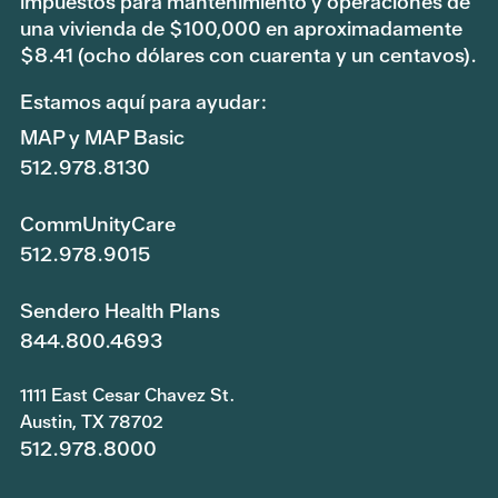
impuestos para mantenimiento y operaciones de
una vivienda de $100,000 en aproximadamente
$8.41 (ocho dólares con cuarenta y un centavos).
Estamos aquí para ayudar:
MAP y MAP Basic
512.978.8130
CommUnityCare
512.978.9015
Sendero Health Plans
844.800.4693
1111 East Cesar Chavez St.
Austin, TX 78702
512.978.8000