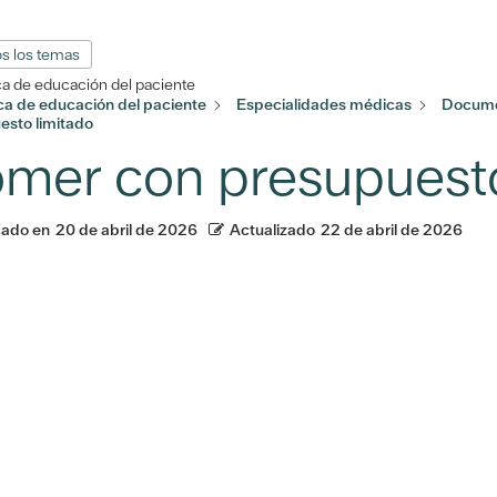
s los temas
ca de educación del paciente
eca de educación del paciente
Especialidades médicas
Docume
esto limitado
mer con presupuesto
cado en
20 de abril de 2026
Actualizado
22 de abril de 2026