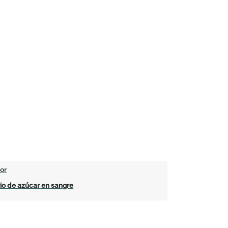
or
io de azúcar en sangre