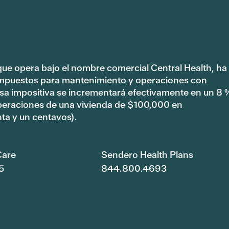
 que opera bajo el nombre comercial Central Health, ha
impuestos para mantenimiento y operaciones con
tasa impositiva se incrementará efectivamente en un 8 
peraciones de una vivienda de $100,000 en
ta y un centavos).
are
Sendero Health Plans
5
844.800.4693