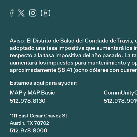
Aviso: El Distrito de Salud del Condado de Travis,
adoptado una tasa impositiva que aumentará los 
respecto a la tasa impositiva del año pasado. La 
aumentará los impuestos para mantenimiento y o
aproximadamente $8.41 (ocho dólares con cuaren
Estamos aquí para ayudar:
MAP y MAP Basic
CommUnityC
512.978.8130
512.978.901
1111 East Cesar Chavez St.
Austin, TX 78702
512.978.8000