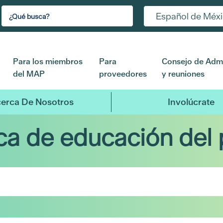
Español de Méx
Para los miembros
Para
Consejo de Admi
del MAP
proveedores
y reuniones
erca De Nosotros
Involúcrate
eca de educación del 