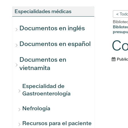
Especialidades médicas
< Todo
Bibliote
Documentos en inglés
Bibliot
presupu
Co
Documentos en español
Documentos en
Publi
vietnamita
Especialidad de
Gastroenterología
Nefrología
Recursos para el paciente