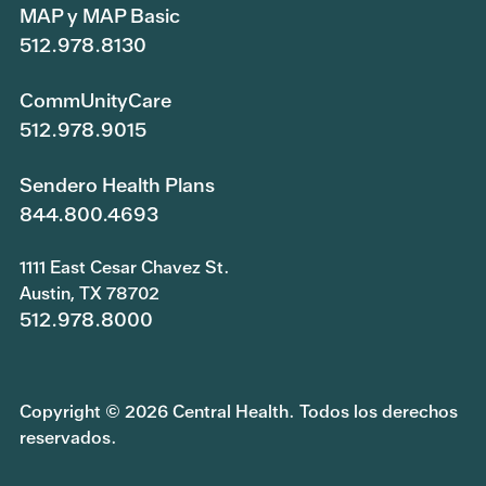
MAP y MAP Basic
512.978.8130
CommUnityCare
512.978.9015
Sendero Health Plans
844.800.4693
1111 East Cesar Chavez St.
Austin, TX 78702
512.978.8000
Copyright © 2026 Central Health. Todos los derechos
reservados.