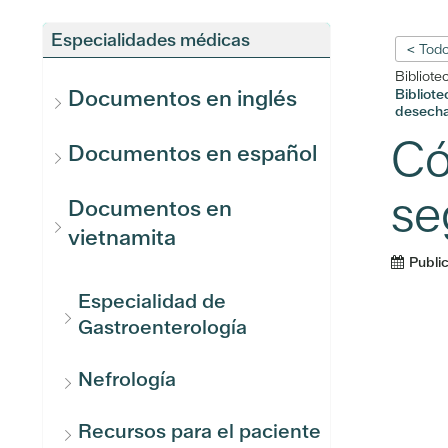
Especialidades médicas
< Todo
Bibliote
Documentos en inglés
Bibliot
desecha
Có
Documentos en español
se
Documentos en
vietnamita
Publi
Especialidad de
Gastroenterología
Nefrología
Recursos para el paciente