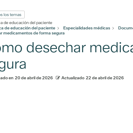
s los temas
ca de educación del paciente
eca de educación del paciente
Especialidades médicas
Docume
r medicamentos de forma segura
mo desechar medic
gura
cado en
20 de abril de 2026
Actualizado
22 de abril de 2026