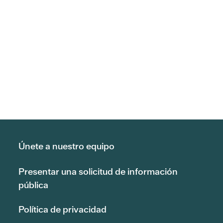
Únete a nuestro equipo
Presentar una solicitud de información
pública
Política de privacidad