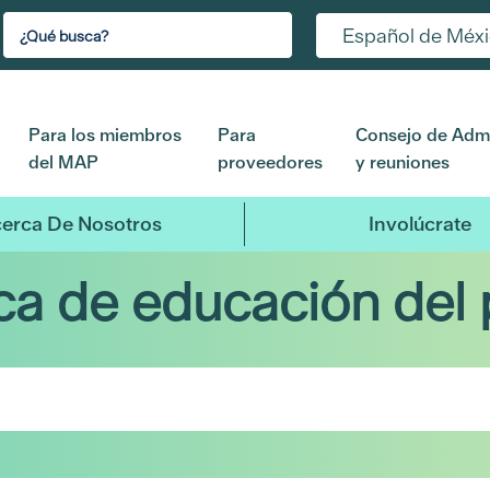
Español de Méx
Para los miembros
Para
Consejo de Admi
del MAP
proveedores
y reuniones
erca De Nosotros
Involúcrate
eca de educación del 