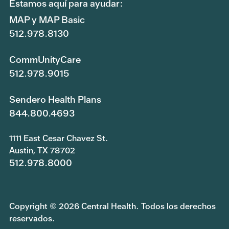
Estamos aquí para ayudar:
MAP y MAP Basic
512.978.8130
CommUnityCare
512.978.9015
Sendero Health Plans
844.800.4693
1111 East Cesar Chavez St.
Austin, TX 78702
512.978.8000
Copyright © 2026 Central Health. Todos los derechos
reservados.