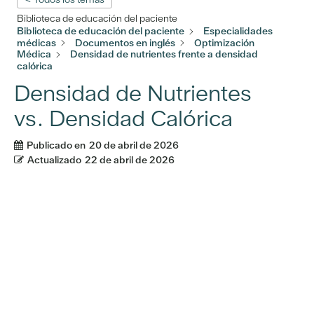
Biblioteca de educación del paciente
Biblioteca de educación del paciente
Especialidades
médicas
Documentos en inglés
Optimización
Médica
Densidad de nutrientes frente a densidad
calórica
Densidad de Nutrientes
vs. Densidad Calórica
Publicado en
20 de abril de 2026
Actualizado
22 de abril de 2026