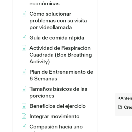
económicas
Cómo solucionar
problemas con su visita
por videollamada
Guía de comida rápida
Actividad de Respiración
Cuadrada (Box Breathing
Activity)
Plan de Entrenamiento de
6 Semanas
Tamaños básicos de las
porciones
Anteri
Beneficios del ejercicio
Cre
Integrar movimiento
Compasión hacia uno