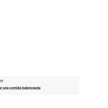
or
ar una comida balanceada