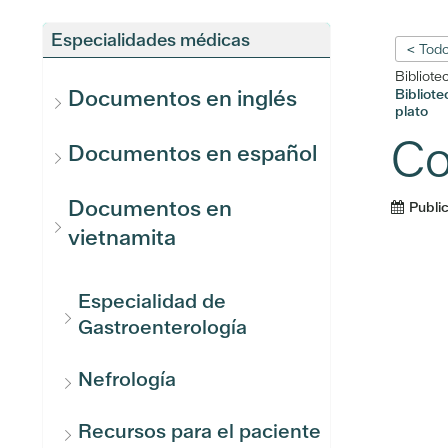
Especialidades médicas
< Todo
Bibliote
Documentos en inglés
Bibliot
plato
Co
Documentos en español
Documentos en
Publi
vietnamita
Especialidad de
Gastroenterología
Nefrología
Recursos para el paciente