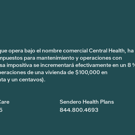
 que opera bajo el nombre comercial Central Health, ha
impuestos para mantenimiento y operaciones con
tasa impositiva se incrementará efectivamente en un 8 
peraciones de una vivienda de $100,000 en
ta y un centavos).
are
Sendero Health Plans
5
844.800.4693