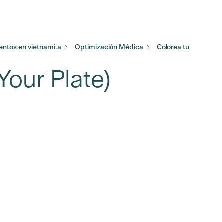
ntos en vietnamita
Optimización Médica
Colorea tu
Your Plate)