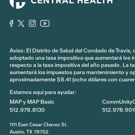
Aviso: El Distrito de Salud del Condado de Travis,
adoptado una tasa impositiva que aumentará los 
respecto a la tasa impositiva del año pasado. La 
aumentará los impuestos para mantenimiento y o
aproximadamente $8.41 (ocho dólares con cuaren
Estamos aquí para ayudar:
MAP y MAP Basic
CommUnityC
512.978.8130
512.978.901
1111 East Cesar Chavez St.
Austin, TX 78702