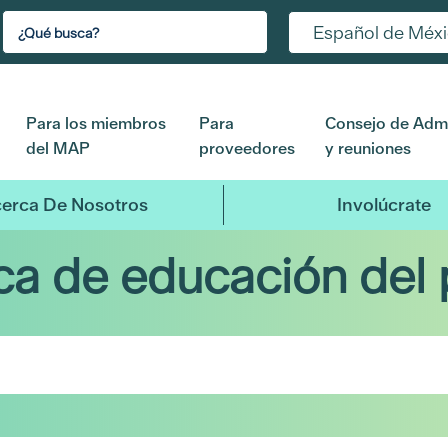
Español de Méx
Para los miembros
Para
Consejo de Admi
del MAP
proveedores
y reuniones
erca De Nosotros
Involúcrate
eca de educación del 