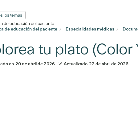
s los temas
ca de educación del paciente
eca de educación del paciente
Especialidades médicas
Docume
lorea tu plato (Color 
cado en
20 de abril de 2026
Actualizado
22 de abril de 2026