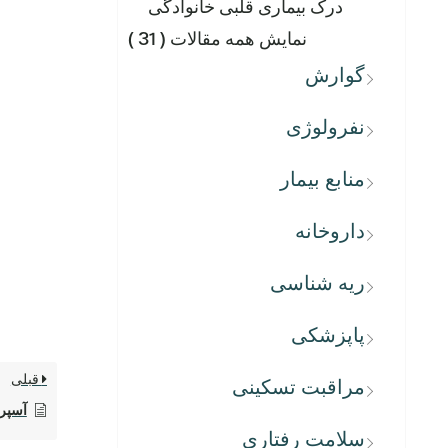
درک بیماری قلبی خانوادگی
نمایش همه مقالات
( 31 )
گوارش
نفرولوژی
منابع بیمار
داروخانه
ریه شناسی
پاپزشکی
قبلی
مراقبت تسکینی
آسپری
سلامت رفتاری