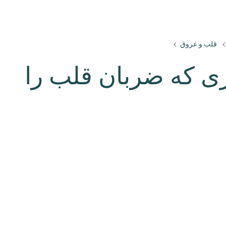
قلب و عروق
زی که ضربان قلب را