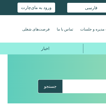
ورود به مای‌چارت
فارسی
مدیره و جلسات
تماس با ما
فرصت‌های شغلی
اخبار
جستجو