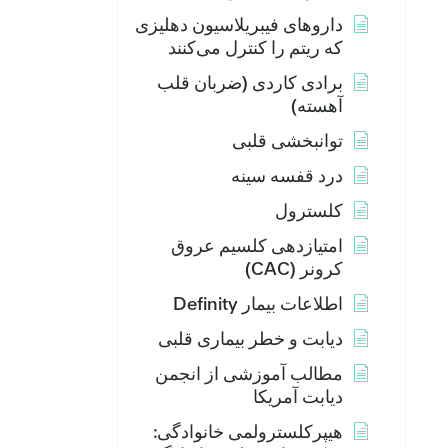
داروهای فیبریلاسیون دهلیزی
که ریتم را کنترل می‌کنند
برادی کاردی (ضربان قلب
آهسته)
توانبخشی قلبی
درد قفسه سینه
کلسترول
امتیازدهی کلسیم عروق
کرونر (CAC)
اطلاعات بیمار Definity
دیابت و خطر بیماری قلبی
مطالب آموزشی از انجمن
دیابت آمریکا
هیپرکلسترولمی خانوادگی: