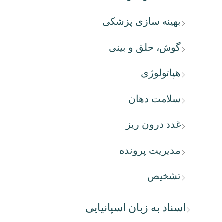
بهینه سازی پزشکی
گوش، حلق و بینی
هپاتولوژی
سلامت دهان
غدد درون ریز
مدیریت پرونده
تشخیص
اسناد به زبان اسپانیایی