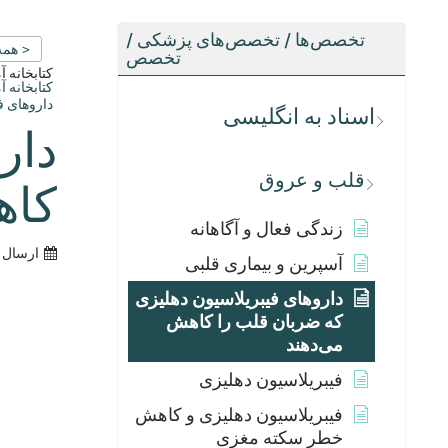
تخصص‌ها / تخصص‌های پزشکی /
< همه
تخصص
کتابخانه 
کتابخانه 
داروهای ف
اسناد به انگلیسی
دار
قلب و عروق
کاه
زندگی فعال و آگاهانه
ارسال 
آسپرین و بیماری قلبی
داروهای فیبریلاسیون دهلیزی
که ضربان قلب را کاهش
می‌دهند
فیبریلاسیون دهلیزی
فیبریلاسیون دهلیزی و کاهش
خطر سکته مغزی