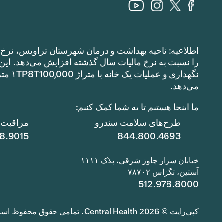
اطلاعیه: ناحیه بهداشت و درمان شهرستان تراویس، نرخ م
می‌دهد.
ما اینجا هستیم تا به شما کمک کنیم:
طرح‌های سلامت سندرو
مراقبت ا
78.9015
844.800.4693
خیابان سزار چاوز شرقی، پلاک ۱۱۱۱
آستین، تگزاس ۷۸۷۰۲
512.978.8000
کپی‌رایت © 2026 Central Health. تمامی حقوق محفوظ است.