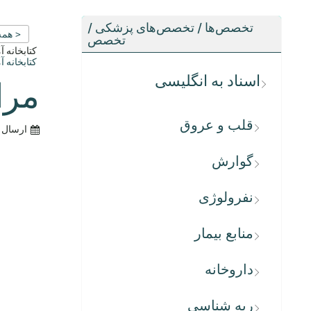
تخصص‌ها / تخصص‌های پزشکی /
< همه
تخصص
کتابخانه 
کتابخانه 
اسناد به انگلیسی
مرا
قلب و عروق
ارسال 
گوارش
نفرولوژی
منابع بیمار
داروخانه
ریه شناسی