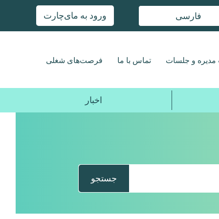
ورود به مای‌چارت
فارسی
مدیره و جلسات
تماس با ما
فرصت‌های شغلی
اخبار
جستجو