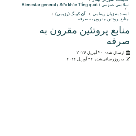
سلامتی عمومی / Bienestar general / Sức khỏe Tổng quát
اسناد به زبان ویتنامی
آن کیینگ (رژیمی)
منابع پروتئین مقرون به صرفه
منابع پروتئین مقرون به
صرفه
ارسال شده
۲۰ آوریل ۲۰۲۶
به‌روزرسانی‌شده
۲۲ آوریل ۲۰۲۶