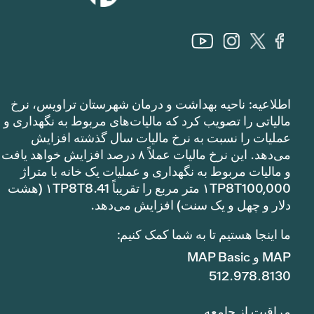
اطلاعیه: ناحیه بهداشت و درمان شهرستان تراویس، نرخ
مالیاتی را تصویب کرد که مالیات‌های مربوط به نگهداری و
عملیات را نسبت به نرخ مالیات سال گذشته افزایش
می‌دهد. این نرخ مالیات عملاً ۸ درصد افزایش خواهد یافت
و مالیات مربوط به نگهداری و عملیات یک خانه با متراژ
۱TP8T100,000 متر مربع را تقریباً ۱TP8T8.41 (هشت
دلار و چهل و یک سنت) افزایش می‌دهد.
ما اینجا هستیم تا به شما کمک کنیم:
MAP و MAP Basic
512.978.8130
مراقبت از جامعه