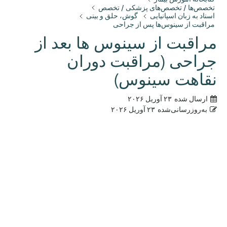
تخصص‌ها / تخصص‌های پزشکی / تخصص
اسناد به زبان اسپانیایی
گوش، حلق و بینی
مراقبت از سینوس‌ها پس از جراحی
مراقبت از سینوس ها بعد از
جراحی (مراقبت دوران
نقاهت سینوس)
ارسال شده
۲۳ آوریل ۲۰۲۶
به‌روزرسانی‌شده
۲۳ آوریل ۲۰۲۶