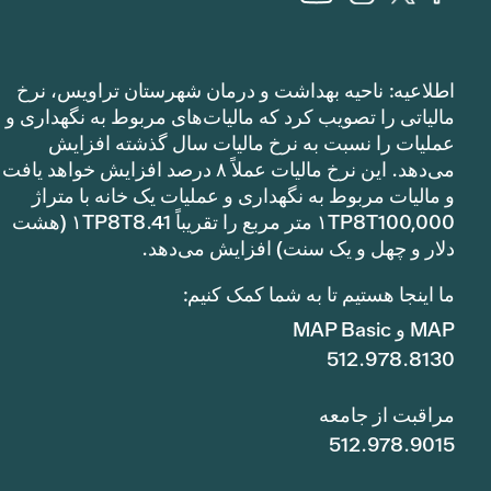
اطلاعیه: ناحیه بهداشت و درمان شهرستان تراویس، نرخ
مالیاتی را تصویب کرد که مالیات‌های مربوط به نگهداری و
عملیات را نسبت به نرخ مالیات سال گذشته افزایش
می‌دهد. این نرخ مالیات عملاً ۸ درصد افزایش خواهد یافت
و مالیات مربوط به نگهداری و عملیات یک خانه با متراژ
۱TP8T100,000 متر مربع را تقریباً ۱TP8T8.41 (هشت
دلار و چهل و یک سنت) افزایش می‌دهد.
ما اینجا هستیم تا به شما کمک کنیم:
MAP و MAP Basic
512.978.8130
مراقبت از جامعه
512.978.9015