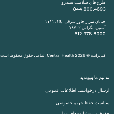
طرح‌های سلامت سندرو
844.800.4693
خیابان سزار چاوز شرقی، پلاک ۱۱۱۱
آستین، تگزاس ۷۸۷۰۲
512.978.8000
کپی‌رایت © 2026 Central Health. تمامی حقوق محفوظ است.
به تیم ما بپیوندید
ارسال درخواست اطلاعات عمومی
سیاست حفظ حریم خصوصی
حقوق و مسئولیت‌های بیمار