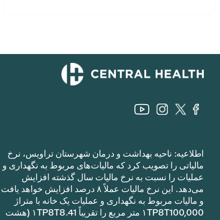
اطلاعیه: ناحیه بهداشت و درمان شهرستان تراویس، نرخ
مالیاتی را تصویب کرد که مالیات‌های مربوط به نگهداری و
عملیات را نسبت به نرخ مالیات سال گذشته افزایش
می‌دهد. این نرخ مالیات عملاً ۸ درصد افزایش خواهد یافت
و مالیات مربوط به نگهداری و عملیات یک خانه با متراژ
۱TP8T100,000 متر مربع را تقریباً ۱TP8T8.41 (هشت