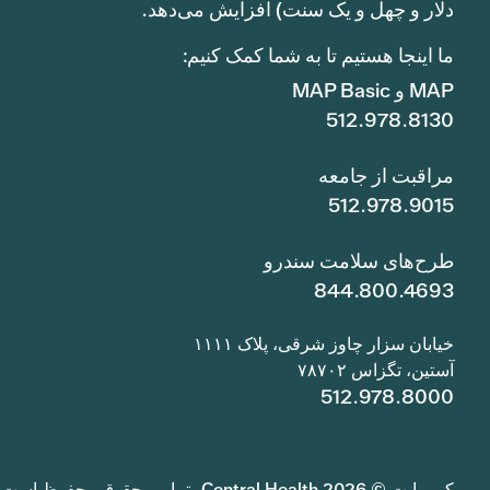
دلار و چهل و یک سنت) افزایش می‌دهد.
ما اینجا هستیم تا به شما کمک کنیم:
MAP و MAP Basic
512.978.8130
مراقبت از جامعه
512.978.9015
طرح‌های سلامت سندرو
844.800.4693
خیابان سزار چاوز شرقی، پلاک ۱۱۱۱
آستین، تگزاس ۷۸۷۰۲
512.978.8000
کپی‌رایت © 2026 Central Health. تمامی حقوق محفوظ است.