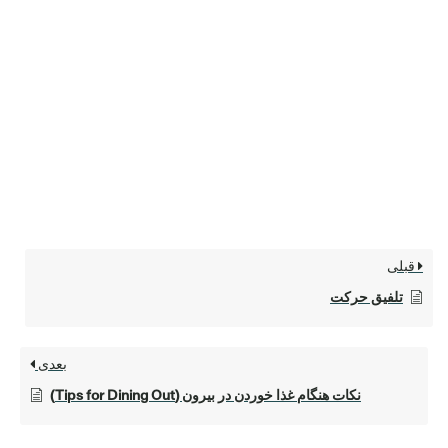
قبلی
تلفیق حرکت
بعدی
نکات هنگام غذا خوردن در بیرون (Tips for Dining Out)