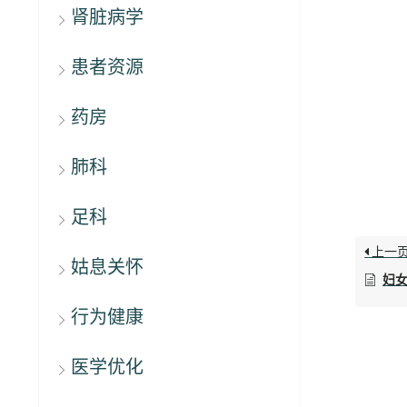
肾脏病学
患者资源
药房
肺科
足科
上一
姑息关怀
妇
行为健康
医学优化