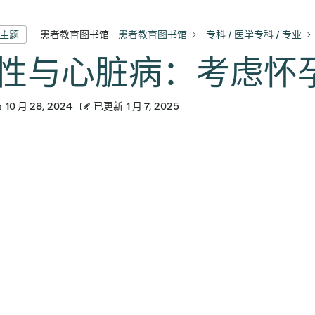
患者教育图书馆
患者教育图书馆
专科 / 医学专科 / 专业
有主题
性与心脏病：考虑怀
布
10 月 28, 2024
已更新
1 月 7, 2025