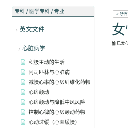
专科 / 医学专科 / 专业
< 所
女
英文文件
已发
心脏病学
积极主动的生活
阿司匹林与心脏病
减慢心率的心房纤维化药物
心房颤动
心房颤动与降低中风风险
控制心律的心房颤动药物
心动过缓（心率缓慢）