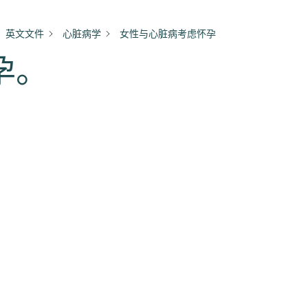
英文文件
心脏病学
女性与心脏病考虑怀孕
孕。