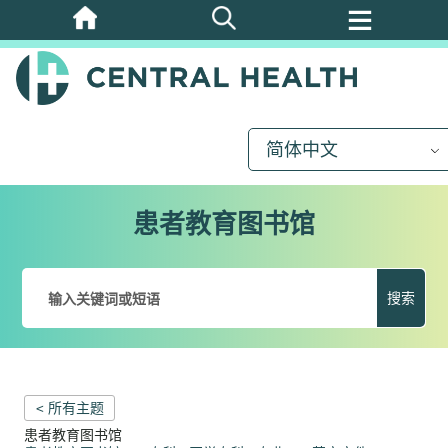
跳
至
主
要
内
简体中文
容
患者教育图书馆
搜索
< 所有主题
患者教育图书馆