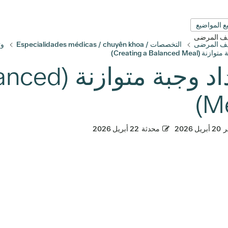
ع المواضيع
قيف المرضى
قيف المرضى
التخصصات / Especialidades médicas / chuyên khoa
وث
Creating a Balanced Me)
إعداد وجبة 
Me
ر
20 أبريل 2026
محدثة
22 أبريل 2026