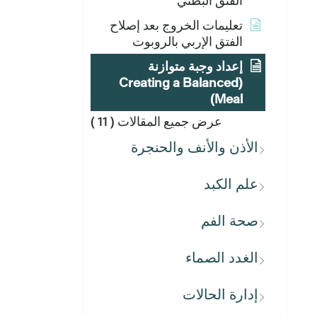
الفتق البطني
تعليمات الخروج بعد إصلاح
الفتق الإربي بالروبوت
إعداد وجبة متوازنة
(Creating a Balanced
Meal)
عرض جميع المقالات
( 11 )
الأذن والأنف والحنجرة
علم الكبد
صحة الفم
الغدد الصماء
إدارة الحالات