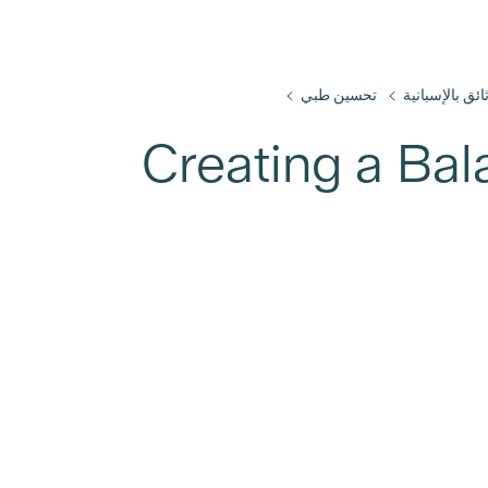
ائق بالإسبانية
تحسين طبي
متوازنة (Creating a Balanced