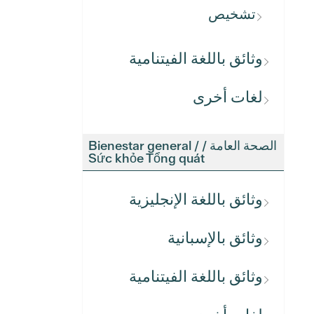
تشخيص
وثائق باللغة الفيتنامية
لغات أخرى
الصحة العامة / Bienestar general /
Sức khỏe Tổng quát
وثائق باللغة الإنجليزية
وثائق بالإسبانية
وثائق باللغة الفيتنامية