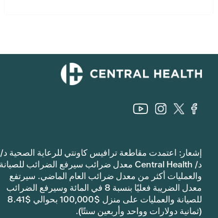
إشعار: اعتمدت مقاطعة ترافيس كاونتي للرعاية الصحية د/
د/ Central Health معدل ضرائب سيرفع الضرائب للصيانة
والعمليات أكثر من معدل ضرائب العام الماضي. سيرتفع
معدل الضريبة فعليًا بنسبة 8 في المائة وسيرفع الضرائب
للصيانة والعمليات على منزل $100,000 بحوالي $8.41
(ثمانية دولارات وواحد وأربعين سنتًا).