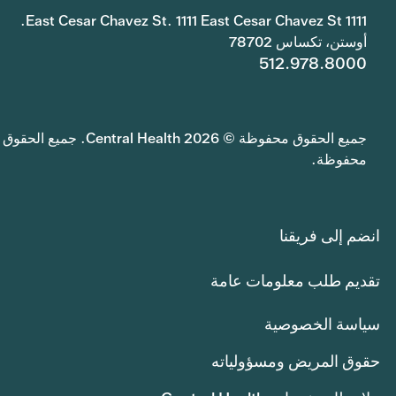
1111 East Cesar Chavez St. 1111 East Cesar Chavez St.
أوستن، تكساس 78702
512.978.8000
جميع الحقوق محفوظة © 2026 Central Health. جميع الحقوق
محفوظة.
انضم إلى فريقنا
تقديم طلب معلومات عامة
سياسة الخصوصية
حقوق المريض ومسؤولياته