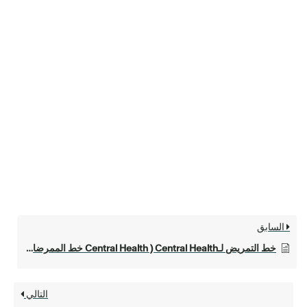
السابق
خط التمريض لـCentral Health ( Central Health خط الممرضات)
التالي