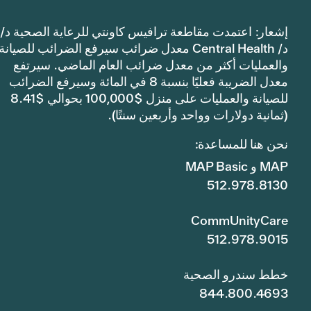
إشعار: اعتمدت مقاطعة ترافيس كاونتي للرعاية الصحية د/
د/ Central Health معدل ضرائب سيرفع الضرائب للصيانة
والعمليات أكثر من معدل ضرائب العام الماضي. سيرتفع
معدل الضريبة فعليًا بنسبة 8 في المائة وسيرفع الضرائب
للصيانة والعمليات على منزل $100,000 بحوالي $8.41
(ثمانية دولارات وواحد وأربعين سنتًا).
نحن هنا للمساعدة:
MAP و MAP Basic
512.978.8130
CommUnityCare
512.978.9015
خطط سندرو الصحية
844.800.4693