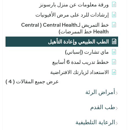
ورقة معلومات عن منزل بارسونز
إرشادات للرد على مرض الأفيونيات
خط التمريض لـCentral Health ( Central
Health خط الممرضات)
الطب الطبيعي وإعادة التأهيل
ماي تشارت (إسباني)
خطط تدريب لمدة 6 أسابيع
الاستعداد لزيارتك الافتراضية
عرض جميع المقالات
( 4 )
أمراض الرئة
طب القدم
الرعاية التلطيفية