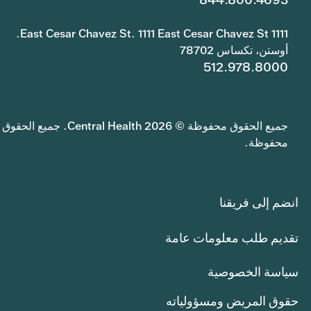
1111 East Cesar Chavez St. 1111 East Cesar Chavez St.
أوستن، تكساس 78702
512.978.8000
جميع الحقوق محفوظة © 2026 Central Health. جميع الحقوق
محفوظة.
انضم إلى فريقنا
تقديم طلب معلومات عامة
سياسة الخصوصية
حقوق المريض ومسؤولياته