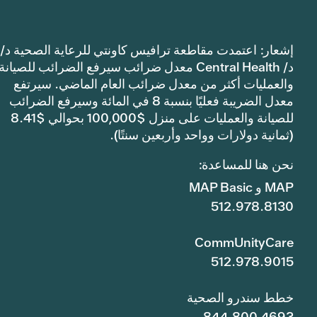
إشعار: اعتمدت مقاطعة ترافيس كاونتي للرعاية الصحية د/
د/ Central Health معدل ضرائب سيرفع الضرائب للصيانة
والعمليات أكثر من معدل ضرائب العام الماضي. سيرتفع
معدل الضريبة فعليًا بنسبة 8 في المائة وسيرفع الضرائب
للصيانة والعمليات على منزل $100,000 بحوالي $8.41
(ثمانية دولارات وواحد وأربعين سنتًا).
نحن هنا للمساعدة:
MAP و MAP Basic
512.978.8130
CommUnityCare
512.978.9015
خطط سندرو الصحية
844.800.4693