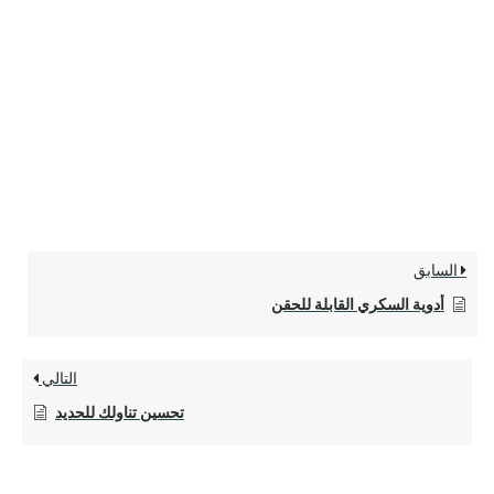
السابق
أدوية السكري القابلة للحقن
التالي
تحسين تناولك للحديد