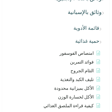
وثائق بالإسبانية
قائمة الأدوية
حمية غذائية
امتصاص الفوسفور
فوائد التمرين
التئام الجروح
تليف الكبد والتغذية
الأكل بميزانية محدودة
الأكل لخسارة الوزن
كيفية قراءة الملصق الغذائي