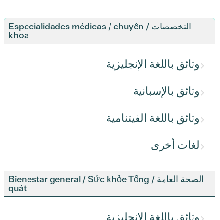
التخصصات / Especialidades médicas / chuyên
khoa
وثائق باللغة الإنجليزية
وثائق بالإسبانية
وثائق باللغة الفيتنامية
لغات أخرى
الصحة العامة / Bienestar general / Sức khỏe Tổng
quát
وثائق باللغة الإنجليزية