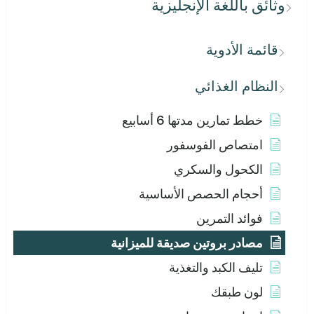
وثائق باللغة الإنجليزية
قائمة الأدوية
النظام الغذائي
خطط تمارين مدتها 6 أسابيع
امتصاص الفوسفور
الكحول والسكري
أحجام الحصص الأساسية
فوائد التمرين
مصادر بروتين صديقة للميزانية
تليف الكبد والتغذية
لون طبقك