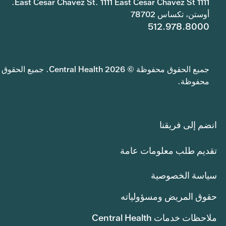
1111 East Cesar Chavez St. 1111 East Cesar Chavez St.
أوستن، تكساس 78702
512.978.8000
جميع الحقوق محفوظة © 2026 Central Health. جميع الحقوق
محفوظة.
انضم إلى فريقنا
تقديم طلب معلومات عامة
سياسة الخصوصية
حقوق المريض ومسؤولياته
ملاحظات خدمات Central Health