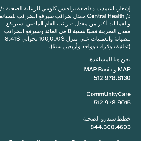
إشعار: اعتمدت مقاطعة ترافيس كاونتي للرعاية الصحية د/
د/ Central Health معدل ضرائب سيرفع الضرائب للصيانة
والعمليات أكثر من معدل ضرائب العام الماضي. سيرتفع
معدل الضريبة فعليًا بنسبة 8 في المائة وسيرفع الضرائب
للصيانة والعمليات على منزل $100,000 بحوالي $8.41
(ثمانية دولارات وواحد وأربعين سنتًا).
نحن هنا للمساعدة:
MAP و MAP Basic
512.978.8130
CommUnityCare
512.978.9015
خطط سندرو الصحية
844.800.4693