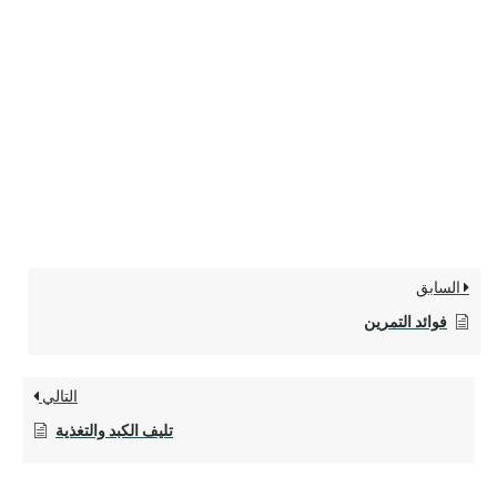
السابق
فوائد التمرين
التالي
تليف الكبد والتغذية