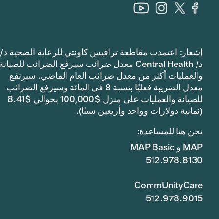
إشعار: اعتمدت مقاطعة ترافيس كاونتي للرعاية الصحية د/
د/ Central Health معدل ضرائب سيرفع الضرائب للصيانة
والعمليات أكثر من معدل ضرائب العام الماضي. سيرتفع
معدل الضريبة فعليًا بنسبة 8 في المائة وسيرفع الضرائب
للصيانة والعمليات على منزل $100,000 بحوالي $8.41
(ثمانية دولارات وواحد وأربعين سنتًا).
نحن هنا للمساعدة:
MAP و MAP Basic
512.978.8130
CommUnityCare
512.978.9015