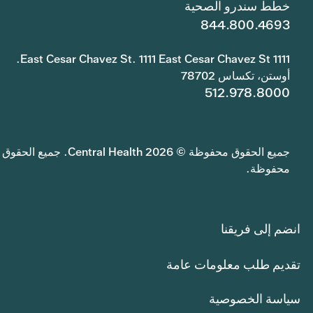
خطط سندرو الصحية
844.800.4693
1111 East Cesar Chavez St. 1111 East Cesar Chavez St.
أوستن، تكساس 78702
512.978.8000
جميع الحقوق محفوظة © 2026 Central Health. جميع الحقوق
محفوظة.
انضم إلى فريقنا
تقديم طلب معلومات عامة
سياسة الخصوصية