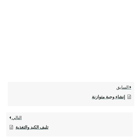
السابق
إنشاء وجبة متوازنة
التالي
تليف الكبد والتغذية