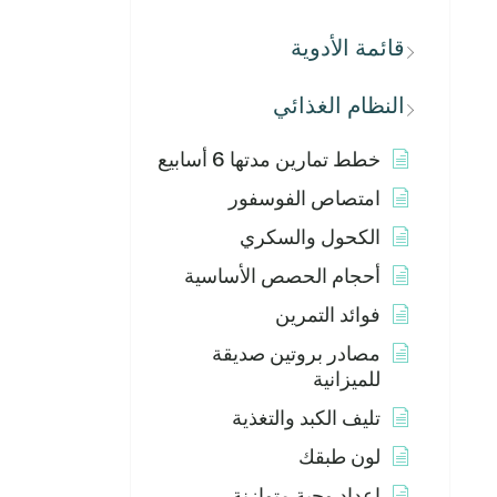
قائمة الأدوية
النظام الغذائي
خطط تمارين مدتها 6 أسابيع
امتصاص الفوسفور
الكحول والسكري
أحجام الحصص الأساسية
فوائد التمرين
مصادر بروتين صديقة
للميزانية
تليف الكبد والتغذية
لون طبقك
إعداد وجبة متوازنة