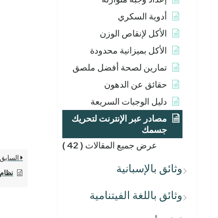
أدوية السكري
الأكل لإنقاص الوزن
الأكل بميزانية محدودة
تمارين لصحة أفضل ملصق
حقائق عن الدهون
دليل الوجبات السريعة
مصادر عبر الإنترنت لتحريك
جسمك
عرض جميع المقالات
( 42 )
السابق
وثائق بالإسبانية
نظام 
وثائق باللغة الفيتنامية