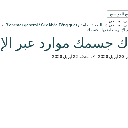
ع المواضيع
قيف المرضى
قيف المرضى
الصحة العامة / Bienestar general / Sức khỏe Tổng quát
 الإنترنت لتحريك جسمك
 جسمك موارد عبر الإن
ر
20 أبريل 2026
محدثة
22 أبريل 2026