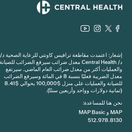
إشعار: اعتمدت مقاطعة ترافيس كاونتي للرعاية الصحية د/
د/ Central Health معدل ضرائب سيرفع الضرائب للصيانة
والعمليات أكثر من معدل ضرائب العام الماضي. سيرتفع
معدل الضريبة فعليًا بنسبة 8 في المائة وسيرفع الضرائب
للصيانة والعمليات على منزل $100,000 بحوالي $8.41
(ثمانية دولارات وواحد وأربعين سنتًا).
نحن هنا للمساعدة:
MAP و MAP Basic
512.978.8130