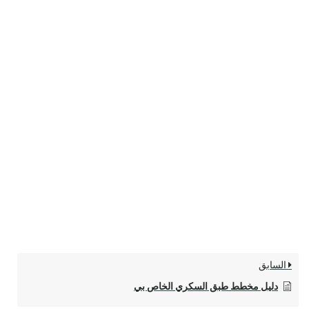
السابق
دليل مخطط طبق السكري الخاص بي