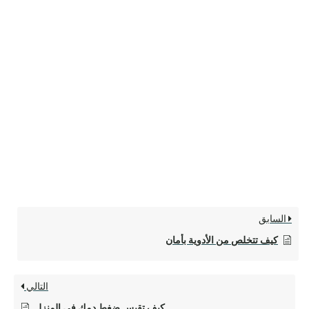
السابق
كيف تتخلص من الأدوية بأمان
التالي
كيف تقيس ضغط دمك في المنزل