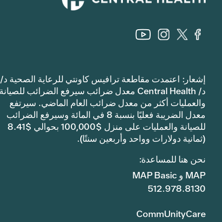
إشعار: اعتمدت مقاطعة ترافيس كاونتي للرعاية الصحية د/
د/ Central Health معدل ضرائب سيرفع الضرائب للصيانة
والعمليات أكثر من معدل ضرائب العام الماضي. سيرتفع
معدل الضريبة فعليًا بنسبة 8 في المائة وسيرفع الضرائب
للصيانة والعمليات على منزل $100,000 بحوالي $8.41
(ثمانية دولارات وواحد وأربعين سنتًا).
نحن هنا للمساعدة:
MAP و MAP Basic
512.978.8130
CommUnityCare