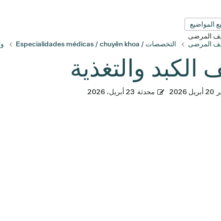
ع المواضيع
قيف المرضى
قيف المرضى
التخصصات / Especialidades médicas / chuyên khoa
وث
ف الكبد والتغذية
ر
20 أبريل 2026
محدثة
23 أبريل، 2026