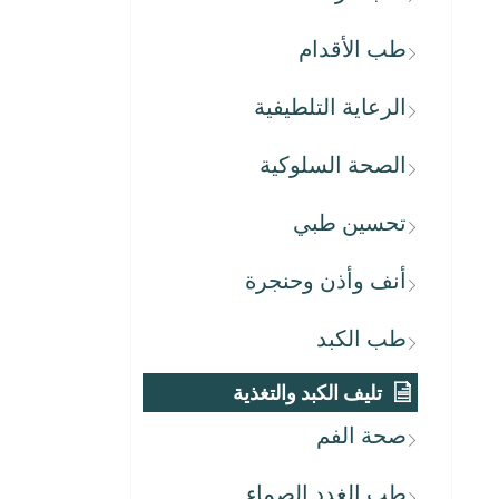
طب الأقدام
الرعاية التلطيفية
الصحة السلوكية
تحسين طبي
أنف وأذن وحنجرة
طب الكبد
تليف الكبد والتغذية
صحة الفم
طب الغدد الصماء