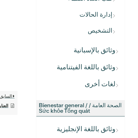
إدارة الحالات
التشخيص
وثائق بالإسبانية
وثائق باللغة الفيتنامية
لغات أخرى
السابق
الصحة العامة / Bienestar general /
العنا
Sức khỏe Tổng quát
وثائق باللغة الإنجليزية