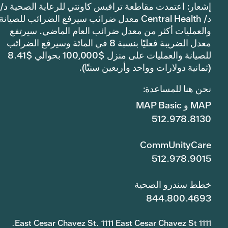
إشعار: اعتمدت مقاطعة ترافيس كاونتي للرعاية الصحية د/
د/ Central Health معدل ضرائب سيرفع الضرائب للصيانة
والعمليات أكثر من معدل ضرائب العام الماضي. سيرتفع
معدل الضريبة فعليًا بنسبة 8 في المائة وسيرفع الضرائب
للصيانة والعمليات على منزل $100,000 بحوالي $8.41
(ثمانية دولارات وواحد وأربعين سنتًا).
نحن هنا للمساعدة:
MAP و MAP Basic
512.978.8130
CommUnityCare
512.978.9015
خطط سندرو الصحية
844.800.4693
1111 East Cesar Chavez St. 1111 East Cesar Chavez St.