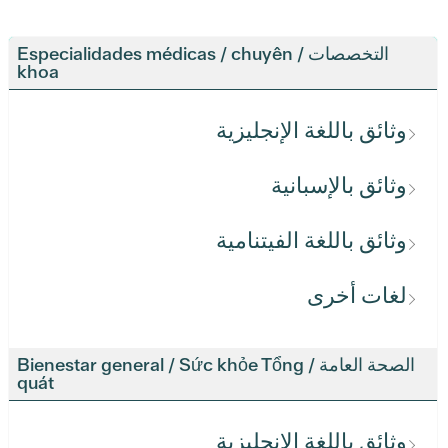
التخصصات / Especialidades médicas / chuyên
khoa
وثائق باللغة الإنجليزية
وثائق بالإسبانية
وثائق باللغة الفيتنامية
لغات أخرى
الصحة العامة / Bienestar general / Sức khỏe Tổng
quát
وثائق باللغة الإنجليزية