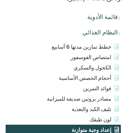
قائمة الأدوية
النظام الغذائي
خطط تمارين مدتها 6 أسابيع
امتصاص الفوسفور
الكحول والسكري
أحجام الحصص الأساسية
فوائد التمرين
مصادر بروتين صديقة للميزانية
تليف الكبد والتغذية
لون طبقك
إعداد وجبة متوازنة