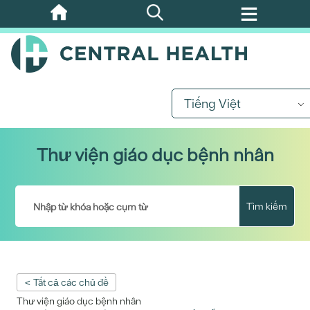
Bỏ
qua
nội
dung
chính
Tiếng Việt
Thư viện giáo dục bệnh nhân
Tìm kiếm
< Tất cả các chủ đề
Thư viện giáo dục bệnh nhân