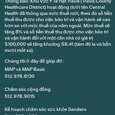
Thông báo: Khu Vực Y Tế Hạt Travis (Travis County
Healthcare District) hoạt động dưới tên Central
Health đã thông qua mức thuế mới, theo đó số tiền
thuế thu được cho việc bảo trì và vận hành sẽ cao
hơn so với mức thuế của năm ngoái. Mức thuế sẽ
tăng 8% và số tiền thuế thu được cho việc bảo trì
và vận hành đối với một căn nhà có giá trị
$100,000 sẽ tăng khoảng $8.41 (tám đô la và bốn
mươi mốt xu).
Chúng tôi ở đây để giúp đỡ:
MAP và MAP Basic
512.978.8130
Chăm sóc cộng đồng
512.978.9015
Kế hoạch chăm sóc sức khỏe Sendero