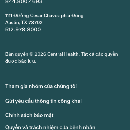
844.800.4693
1111 Đường Cesar Chavez phía Đông
Austin, TX 78702
512.978.8000
Bản quyền © 2026 Central Health. Tất cả các quyền
được bảo lưu.
Tham gia nhóm của chúng tôi
Gửi yêu cầu thông tin công khai
Chính sách bảo mật
Quyền và trách nhiệm của bệnh nhân