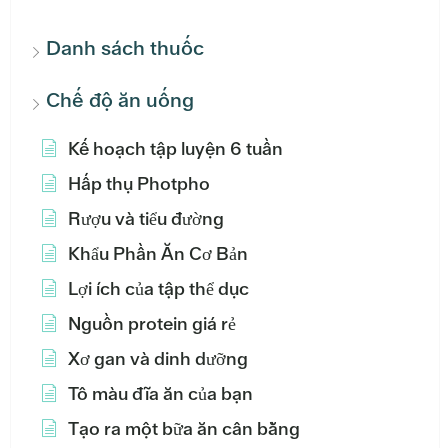
Danh sách thuốc
Chế độ ăn uống
Kế hoạch tập luyện 6 tuần
Hấp thụ Photpho
Rượu và tiểu đường
Khẩu Phần Ăn Cơ Bản
Lợi ích của tập thể dục
Nguồn protein giá rẻ
Xơ gan và dinh dưỡng
Tô màu đĩa ăn của bạn
Tạo ra một bữa ăn cân bằng