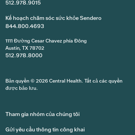
512.978.9015
Kế hoạch chăm sóc sức khỏe Sendero
844.800.4693
1111 Đường Cesar Chavez phía Đông
Austin, TX 78702
512.978.8000
Bản quyền © 2026 Central Health. Tất cả các quyền
được bảo lưu.
Tham gia nhóm của chúng tôi
Gửi yêu cầu thông tin công khai