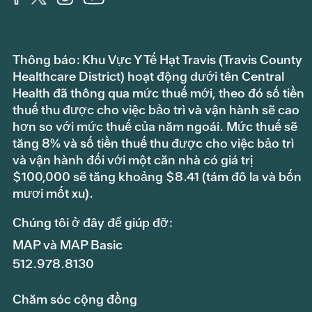
Thông báo: Khu Vực Y Tế Hạt Travis (Travis County
Healthcare District) hoạt động dưới tên Central
Health đã thông qua mức thuế mới, theo đó số tiền
thuế thu được cho việc bảo trì và vận hành sẽ cao
hơn so với mức thuế của năm ngoái. Mức thuế sẽ
tăng 8% và số tiền thuế thu được cho việc bảo trì
và vận hành đối với một căn nhà có giá trị
$100,000 sẽ tăng khoảng $8.41 (tám đô la và bốn
mươi mốt xu).
Chúng tôi ở đây để giúp đỡ:
MAP và MAP Basic
512.978.8130
Chăm sóc cộng đồng