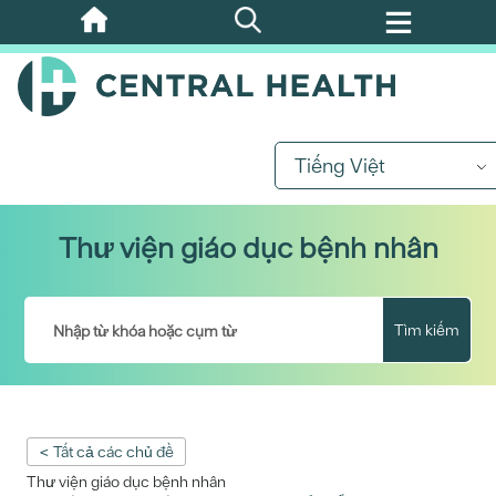
Bỏ
qua
nội
dung
chính
Tiếng Việt
Thư viện giáo dục bệnh nhân
Tìm kiếm
< Tất cả các chủ đề
Thư viện giáo dục bệnh nhân