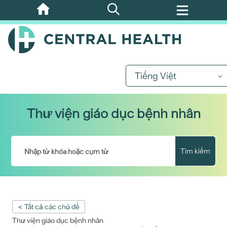
Bỏ
qua
nội
dung
chính
Tiếng Việt
Thư viện giáo dục bệnh nhân
Tìm kiếm
< Tất cả các chủ đề
Thư viện giáo dục bệnh nhân