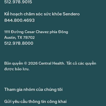
512.978.9015
Kế hoạch chăm sóc sức khỏe Sendero
844.800.4693
1111 Đường Cesar Chavez phía Đông
Austin, TX 78702
512.978.8000
Bản quyền © 2026 Central Health. Tất cả các quyền
được bảo lưu.
Tham gia nhóm của chúng tôi
Gửi yêu cầu thông tin công khai