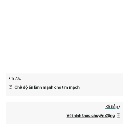
Trước
Chế độ ăn lành mạnh cho tim mạch
Kế tiếp
Với hình thức chuyển động