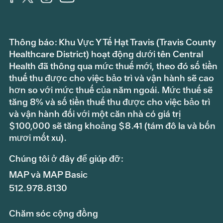
Thông báo: Khu Vực Y Tế Hạt Travis (Travis County
Healthcare District) hoạt động dưới tên Central
Health đã thông qua mức thuế mới, theo đó số tiền
thuế thu được cho việc bảo trì và vận hành sẽ cao
hơn so với mức thuế của năm ngoái. Mức thuế sẽ
tăng 8% và số tiền thuế thu được cho việc bảo trì
và vận hành đối với một căn nhà có giá trị
$100,000 sẽ tăng khoảng $8.41 (tám đô la và bốn
mươi mốt xu).
Chúng tôi ở đây để giúp đỡ:
MAP và MAP Basic
512.978.8130
Chăm sóc cộng đồng