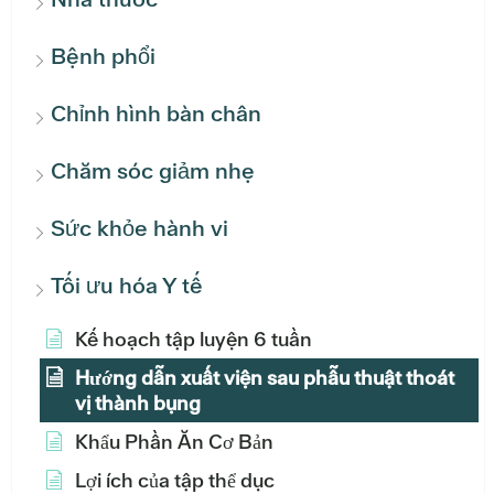
Bệnh phổi
Chỉnh hình bàn chân
Chăm sóc giảm nhẹ
Sức khỏe hành vi
Tối ưu hóa Y tế
Kế hoạch tập luyện 6 tuần
Hướng dẫn xuất viện sau phẫu thuật thoát
vị thành bụng
Khẩu Phần Ăn Cơ Bản
Lợi ích của tập thể dục