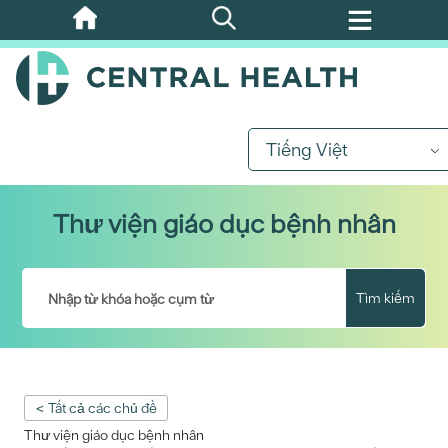
Bỏ
qua
nội
dung
chính
Tiếng Việt
Thư viện giáo dục bệnh nhân
Tìm kiếm
< Tất cả các chủ đề
Thư viện giáo dục bệnh nhân