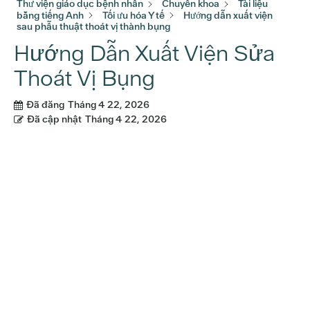
Thư viện giáo dục bệnh nhân
Chuyên khoa
Tài liệu
bằng tiếng Anh
Tối ưu hóa Y tế
Hướng dẫn xuất viện
sau phẫu thuật thoát vị thành bụng
Hướng Dẫn Xuất Viện Sửa
Thoát Vị Bụng
Đã đăng
Tháng 4 22, 2026
Đã cập nhật
Tháng 4 22, 2026