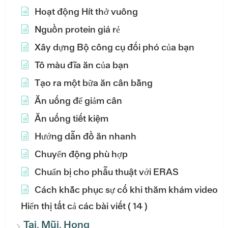
Hoạt động Hít thở vuông
Nguồn protein giá rẻ
Xây dựng Bộ công cụ đối phó của bạn
Tô màu đĩa ăn của bạn
Tạo ra một bữa ăn cân bằng
Ăn uống để giảm cân
Ăn uống tiết kiệm
Hướng dẫn đồ ăn nhanh
Chuyển động phù hợp
Chuẩn bị cho phẫu thuật với ERAS
Cách khắc phục sự cố khi thăm khám video
Hiển thị tất cả các bài viết
( 14 )
Tai, Mũi, Họng