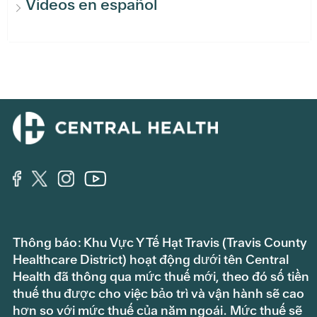
Videos en español
Thông báo: Khu Vực Y Tế Hạt Travis (Travis County
Healthcare District) hoạt động dưới tên Central
Health đã thông qua mức thuế mới, theo đó số tiền
thuế thu được cho việc bảo trì và vận hành sẽ cao
hơn so với mức thuế của năm ngoái. Mức thuế sẽ