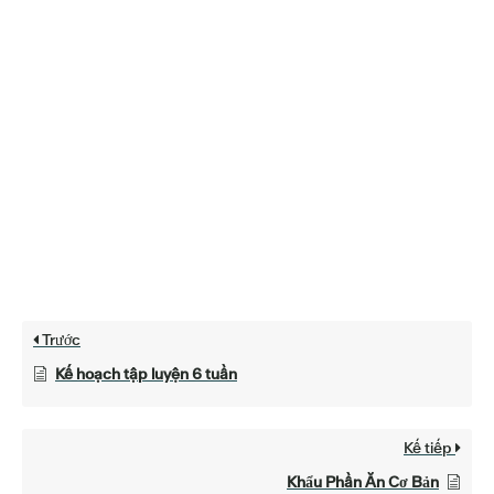
Trước
Kế hoạch tập luyện 6 tuần
Kế tiếp
Khẩu Phần Ăn Cơ Bản