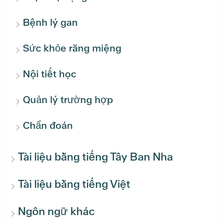
Bệnh lý gan
Sức khỏe răng miệng
Nội tiết học
Quản lý trường hợp
Chẩn đoán
Tài liệu bằng tiếng Tây Ban Nha
Tài liệu bằng tiếng Việt
Ngôn ngữ khác