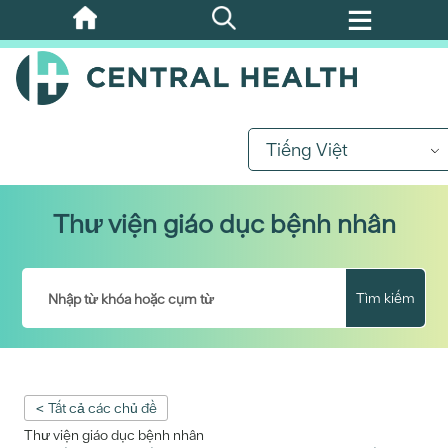
Bỏ
qua
nội
dung
chính
Tiếng Việt
Thư viện giáo dục bệnh nhân
Tìm kiếm
< Tất cả các chủ đề
Thư viện giáo dục bệnh nhân