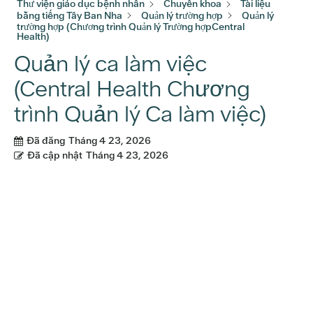
Thư viện giáo dục bệnh nhân
Chuyên khoa
Tài liệu
bằng tiếng Tây Ban Nha
Quản lý trường hợp
Quản lý
trường hợp (Chương trình Quản lý Trường hợpCentral
Health)
Quản lý ca làm việc
(Central Health Chương
trình Quản lý Ca làm việc)
Đã đăng
Tháng 4 23, 2026
Đã cập nhật
Tháng 4 23, 2026