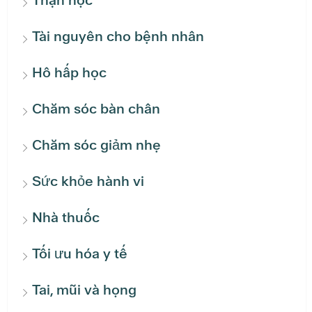
Thận học
Tài nguyên cho bệnh nhân
Hô hấp học
Chăm sóc bàn chân
Chăm sóc giảm nhẹ
Sức khỏe hành vi
Nhà thuốc
Tối ưu hóa y tế
Tai, mũi và họng