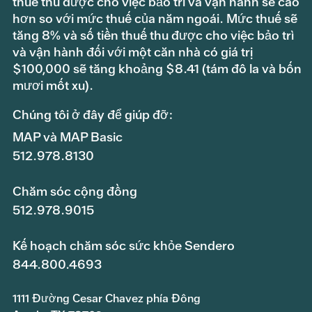
thuế thu được cho việc bảo trì và vận hành sẽ cao
hơn so với mức thuế của năm ngoái. Mức thuế sẽ
tăng 8% và số tiền thuế thu được cho việc bảo trì
và vận hành đối với một căn nhà có giá trị
$100,000 sẽ tăng khoảng $8.41 (tám đô la và bốn
mươi mốt xu).
Chúng tôi ở đây để giúp đỡ:
MAP và MAP Basic
512.978.8130
Chăm sóc cộng đồng
512.978.9015
Kế hoạch chăm sóc sức khỏe Sendero
844.800.4693
1111 Đường Cesar Chavez phía Đông