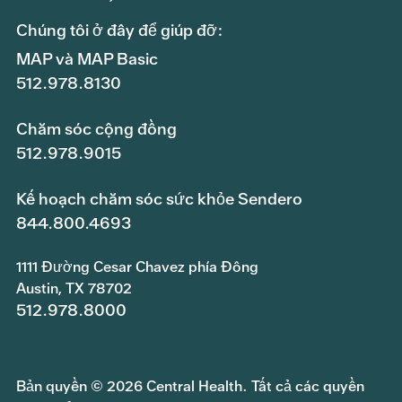
Chúng tôi ở đây để giúp đỡ:
MAP và MAP Basic
512.978.8130
Chăm sóc cộng đồng
512.978.9015
Kế hoạch chăm sóc sức khỏe Sendero
844.800.4693
1111 Đường Cesar Chavez phía Đông
Austin, TX 78702
512.978.8000
Bản quyền © 2026 Central Health. Tất cả các quyền