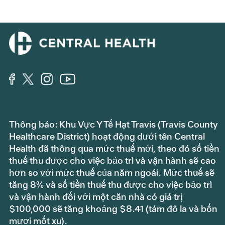
Thông báo: Khu Vực Y Tế Hạt Travis (Travis County
Healthcare District) hoạt động dưới tên Central
Health đã thông qua mức thuế mới, theo đó số tiền
thuế thu được cho việc bảo trì và vận hành sẽ cao
hơn so với mức thuế của năm ngoái. Mức thuế sẽ
tăng 8% và số tiền thuế thu được cho việc bảo trì
và vận hành đối với một căn nhà có giá trị
$100,000 sẽ tăng khoảng $8.41 (tám đô la và bốn
mươi mốt xu).