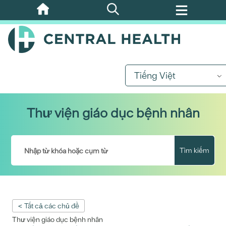
Bỏ
qua
nội
dung
chính
Tiếng Việt
Thư viện giáo dục bệnh nhân
Tìm kiếm
< Tất cả các chủ đề
Thư viện giáo dục bệnh nhân