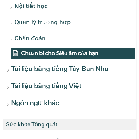
Nội tiết học
Quản lý trường hợp
Chẩn đoán
Chuẩn bị cho Siêu âm của bạn
Tài liệu bằng tiếng Tây Ban Nha
Tài liệu bằng tiếng Việt
Ngôn ngữ khác
Sức khỏe Tổng quát