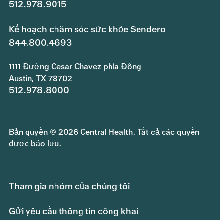
512.978.9015
Kế hoạch chăm sóc sức khỏe Sendero
844.800.4693
1111 Đường Cesar Chavez phía Đông
Austin, TX 78702
512.978.8000
Bản quyền © 2026 Central Health. Tất cả các quyền
được bảo lưu.
Tham gia nhóm của chúng tôi
Gửi yêu cầu thông tin công khai