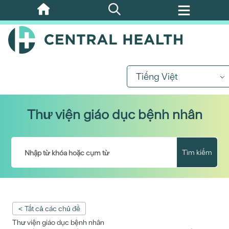
Bỏ
qua
nội
dung
chính
Tiếng Việt
Thư viện giáo dục bệnh nhân
Tìm kiếm
< Tất cả các chủ đề
Thư viện giáo dục bệnh nhân