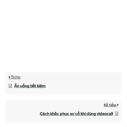
Trước
Ăn uống tiết kiệm
Kế tiếp
Cách khắc phục sự cố khi dùng videocall