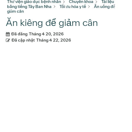
Thư viện giáo dục bệnh nhân
Chuyên khoa
Tài liệu
bằng tiếng Tây Ban Nha
Tối ưu hóa y tế
Ăn uống để
giảm cân
Ăn kiêng để giảm cân
Đã đăng
Tháng 4 20, 2026
Đã cập nhật
Tháng 4 22, 2026