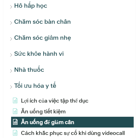
Hô hấp học
Chăm sóc bàn chân
Chăm sóc giảm nhẹ
Sức khỏe hành vi
Nhà thuốc
Tối ưu hóa y tế
Lợi ích của việc tập thể dục
Ăn uống tiết kiệm
Ăn uống để giảm cân
Cách khắc phục sự cố khi dùng videocall