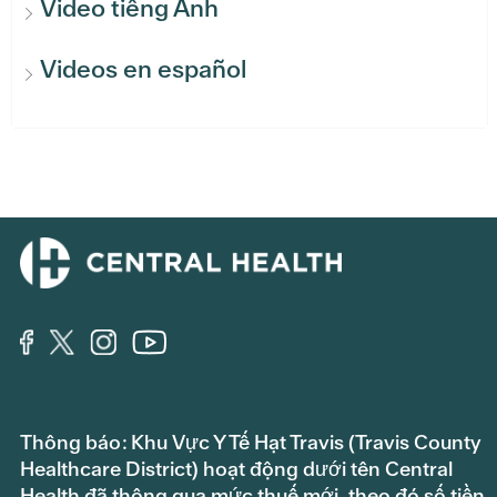
Video tiếng Anh
Videos en español
Thông báo: Khu Vực Y Tế Hạt Travis (Travis County
Healthcare District) hoạt động dưới tên Central
Health đã thông qua mức thuế mới, theo đó số tiền