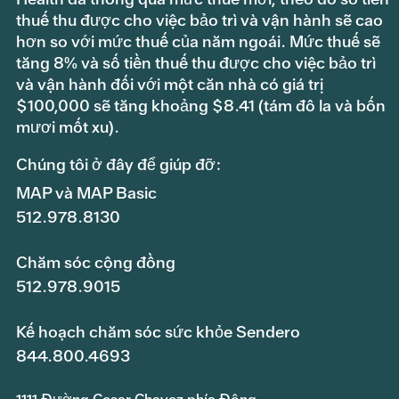
thuế thu được cho việc bảo trì và vận hành sẽ cao
hơn so với mức thuế của năm ngoái. Mức thuế sẽ
tăng 8% và số tiền thuế thu được cho việc bảo trì
và vận hành đối với một căn nhà có giá trị
$100,000 sẽ tăng khoảng $8.41 (tám đô la và bốn
mươi mốt xu).
Chúng tôi ở đây để giúp đỡ:
MAP và MAP Basic
512.978.8130
Chăm sóc cộng đồng
512.978.9015
Kế hoạch chăm sóc sức khỏe Sendero
844.800.4693