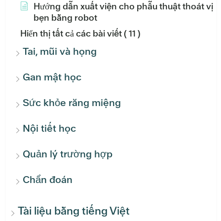
Hướng dẫn xuất viện cho phẫu thuật thoát vị
bẹn bằng robot
Hiển thị tất cả các bài viết
( 11 )
Tai, mũi và họng
Gan mật học
Sức khỏe răng miệng
Nội tiết học
Quản lý trường hợp
Chẩn đoán
Tài liệu bằng tiếng Việt